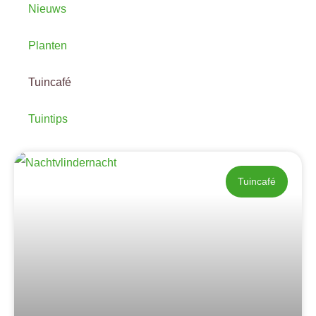
Nieuws
Planten
Tuincafé
Tuintips
Tuincafé