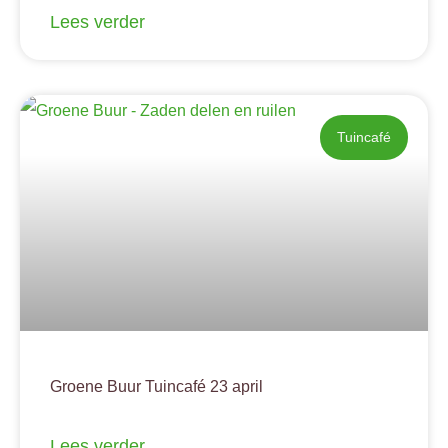
Lees verder
Tuincafé
Groene Buur Tuincafé 23 april
Lees verder