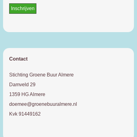
Contact
Stichting Groene Buur Almere
Damveld 29
1359 HG Almere
doemee@groenebuuralmere.nl
Kvk 91449162