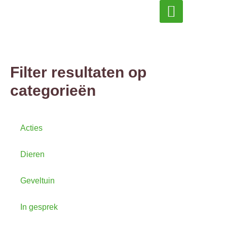
Inspiratie & actueel
Filter resultaten op
categorieën
Acties
Dieren
Geveltuin
In gesprek