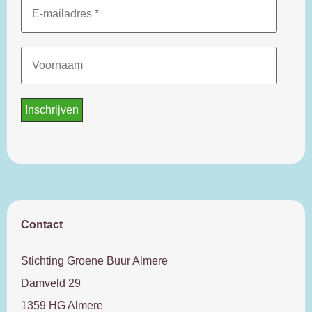
Contact
Stichting Groene Buur Almere
Damveld 29
1359 HG Almere