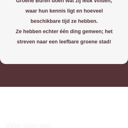
Groene Buren doen wat zij leuk vinden,
waar hun kennis ligt en hoeveel
beschikbare tijd ze hebben.
Ze hebben echter één ding gemeen; het
streven naar een leefbare groene stad!
Wie zijn wij